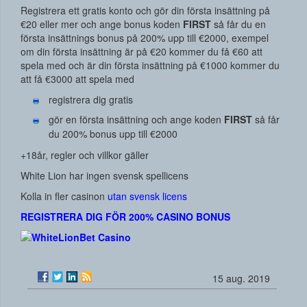
Registrera ett gratis konto och gör din första insättning på
€20 eller mer och ange bonus koden
FIRST
så får du en
första insättnings bonus på 200% upp till €2000, exempel
om din första insättning är på €20 kommer du få €60 att
spela med och är din första insättning på €1000 kommer du
att få €3000 att spela med
registrera dig gratis
gör en första insättning och ange koden
FIRST
så får
du 200% bonus upp till €2000
+18år, regler och villkor gäller
White Lion har ingen svensk spellicens
Kolla in fler casinon
utan svensk licens
REGISTRERA DIG FÖR 200% CASINO BONUS
15 aug. 2019