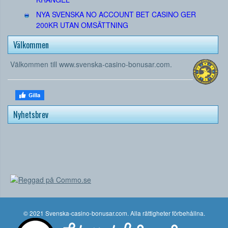
NYA SVENSKA NO ACCOUNT BET CASINO GER
200KR UTAN OMSÄTTNING
Välkommen
Välkommen till www.svenska-casino-bonusar.com.
Nyhetsbrev
© 2021 Svenska-casino-bonusar.com. Alla rättigheter förbehållna.