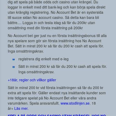
dig att spela på både odds och casino utan krångel. Du
loggar in enkelt med ditt bank-leg och kan börja spela direkt
utan krånglig registrering. No Account Bet är en systersida
till succe sidan No account casino. Så detta kan bara bli
bättre.... Logga in och testa idag så får du 200kr utan
omsättning med din första insättning på 200kr
No Account bet ger just nu en första insättningsbonus till alla
nya spelare som gör sin första insättning hos No Account
Bet. Sätt in minst 200 kr så får du 200 kr cash att spela för.
Inga omsättningskrav.
registrera dig enkelt med e-leg
Sätt in minst 200 kr så får du 200 kr cash att spela för.
Inga omsättningskrav.
+18år, regler och villkor gäller
Sätt in minst 200 kr vid första insättningen så får du 200 kr
extra att spela för. Gäller endast nya insättande kunder som
inte tidigare spelat på No Account Bet eller våra andra
varumärken. Spela ansvarsfullt.
www.stodlinjen.se
. 18
år+
Läs mer
.