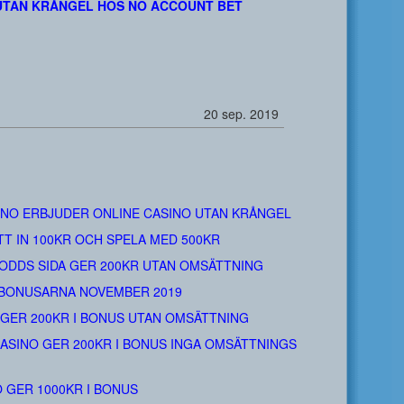
 UTAN KRÅNGEL HOS NO ACCOUNT BET
20 sep. 2019
INO ERBJUDER ONLINE CASINO UTAN KRÅNGEL
TT IN 100KR OCH SPELA MED 500KR
 ODDS SIDA GER 200KR UTAN OMSÄTTNING
 BONUSARNA NOVEMBER 2019
 GER 200KR I BONUS UTAN OMSÄTTNING
ASINO GER 200KR I BONUS INGA OMSÄTTNINGS
 GER 1000KR I BONUS