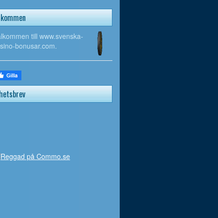
lkommen
lkommen till www.svenska-
sino-bonusar.com.
hetsbrev