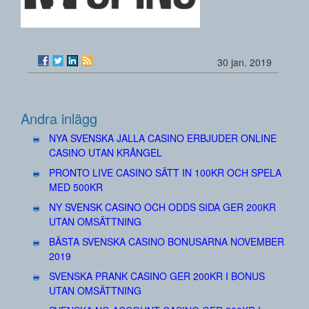
30 jan. 2019
Andra inlägg
NYA SVENSKA JALLA CASINO ERBJUDER ONLINE
CASINO UTAN KRÅNGEL
PRONTO LIVE CASINO SÄTT IN 100KR OCH SPELA
MED 500KR
NY SVENSK CASINO OCH ODDS SIDA GER 200KR
UTAN OMSÄTTNING
BÄSTA SVENSKA CASINO BONUSARNA NOVEMBER
2019
SVENSKA PRANK CASINO GER 200KR I BONUS
UTAN OMSÄTTNING