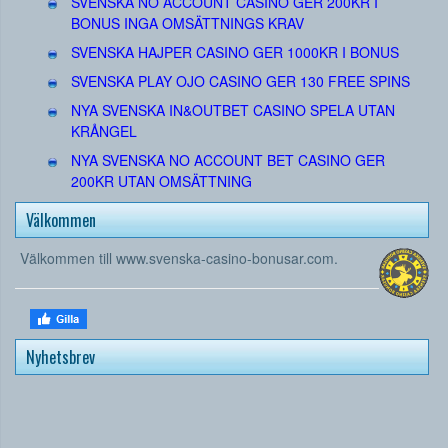
SVENSKA NO ACCOUNT CASINO GER 200KR I
BONUS INGA OMSÄTTNINGS KRAV
SVENSKA HAJPER CASINO GER 1000KR I BONUS
SVENSKA PLAY OJO CASINO GER 130 FREE SPINS
NYA SVENSKA IN&OUTBET CASINO SPELA UTAN
KRÅNGEL
NYA SVENSKA NO ACCOUNT BET CASINO GER
200KR UTAN OMSÄTTNING
Välkommen
Välkommen till www.svenska-casino-bonusar.com.
Nyhetsbrev