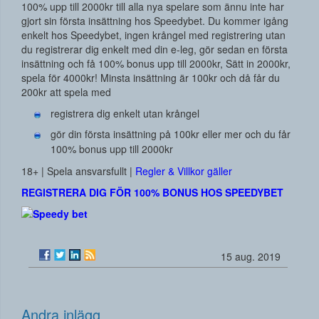
100% upp till 2000kr till alla nya spelare som ännu inte har
gjort sin första insättning hos Speedybet. Du kommer igång
enkelt hos Speedybet, ingen krångel med registrering utan
du registrerar dig enkelt med din e-leg, gör sedan en första
insättning och få 100% bonus upp till 2000kr, Sätt in 2000kr,
spela för 4000kr! Minsta insättning är 100kr och då får du
200kr att spela med
registrera dig enkelt utan krångel
gör din första insättning på 100kr eller mer och du får
100% bonus upp till 2000kr
18+ | Spela ansvarsfullt |
Regler & Villkor gäller
REGISTRERA DIG FÖR 100% BONUS HOS SPEEDYBET
15 aug. 2019
Andra inlägg