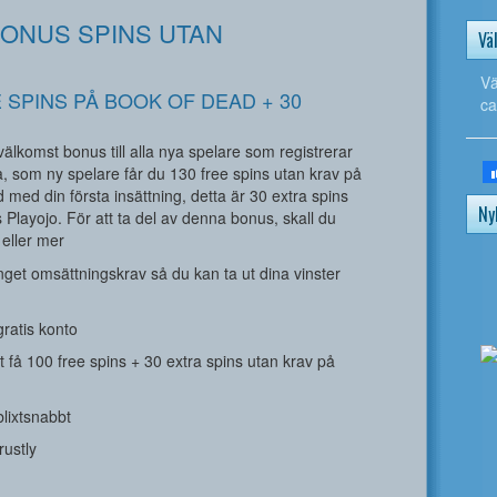
BONUS SPINS UTAN
Vä
Vä
 SPINS PÅ BOOK OF DEAD + 30
ca
älkomst bonus till alla nya spelare som registrerar
 som ny spelare får du 130 free spins utan krav på
med din första insättning, detta är 30 extra spins
Ny
Playojo. För att ta del av denna bonus, skall du
 eller mer
inget omsättningskrav så du kan ta ut dina vinster
gratis konto
att få 100 free spins + 30 extra spins utan krav på
blixtsnabbt
rustly