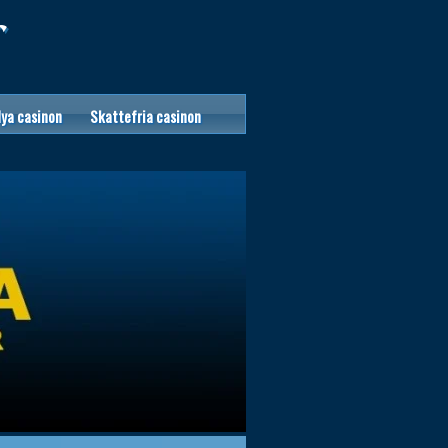
r
ya casinon
Skattefria casinon