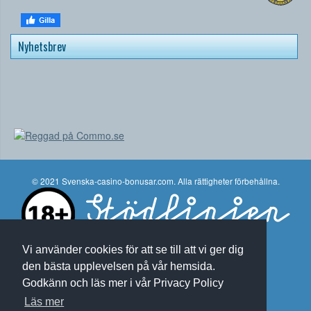
Nyhetsbrev
© 2021 Svenska-casino-bonusar.com. Alla rättigheter förbehållna.
Vi använder cookies för att se till att vi ger dig
den bästa upplevelsen på vår hemsida.
Godkänn och läs mer i vår Privacy Policy
Läs mer