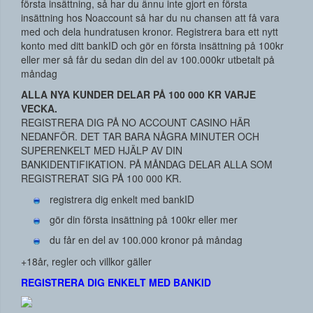
första insättning, så har du ännu inte gjort en första
insättning hos Noaccount så har du nu chansen att få vara
med och dela hundratusen kronor. Registrera bara ett nytt
konto med ditt bankID och gör en första insättning på 100kr
eller mer så får du sedan din del av 100.000kr utbetalt på
måndag
ALLA NYA KUNDER DELAR PÅ 100 000 KR VARJE
VECKA.
REGISTRERA DIG PÅ NO ACCOUNT CASINO HÄR
NEDANFÖR. DET TAR BARA NÅGRA MINUTER OCH
SUPERENKELT MED HJÄLP AV DIN
BANKIDENTIFIKATION. PÅ MÅNDAG DELAR ALLA SOM
REGISTRERAT SIG PÅ 100 000 KR.
registrera dig enkelt med bankID
gör din första insättning på 100kr eller mer
du får en del av 100.000 kronor på måndag
+18år, regler och villkor gäller
REGISTRERA DIG ENKELT MED BANKID